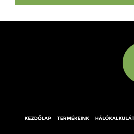
KEZDŐLAP
TERMÉKEINK
HÁLÓKALKULÁ