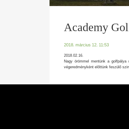
Academy Gol
2018. március 12. 11:53
2018.02.16.
Nagy örömmel mentünk a golfpálya me
végeredményként előttünk feszülő szint