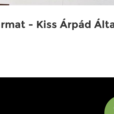
rmat - Kiss Árpád Ált