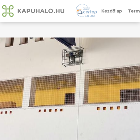
KAPUHALO.HU
Kezdőlap
Term