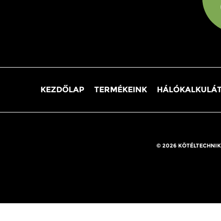
KEZDŐLAP
TERMÉKEINK
HÁLÓKALKULÁ
© 2026 KÖTÉLTECHNIK