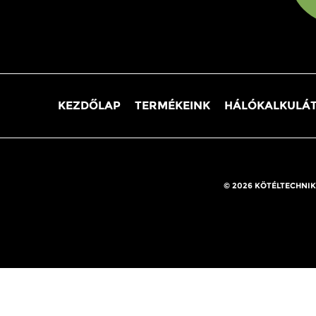
KEZDŐLAP
TERMÉKEINK
HÁLÓKALKULÁ
© 2026 KÖTÉLTECHNIK