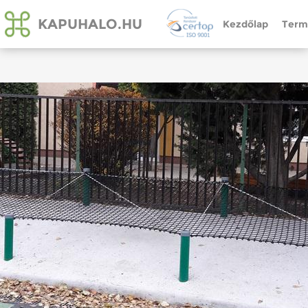
KAPUHALO.HU
Kezdőlap
Term