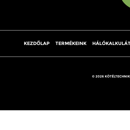
KEZDŐLAP
TERMÉKEINK
HÁLÓKALKULÁ
© 2026 KÖTÉLTECHNIK