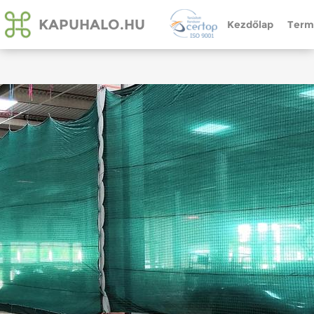
KAPUHALO.HU
Kezdőlap
Term