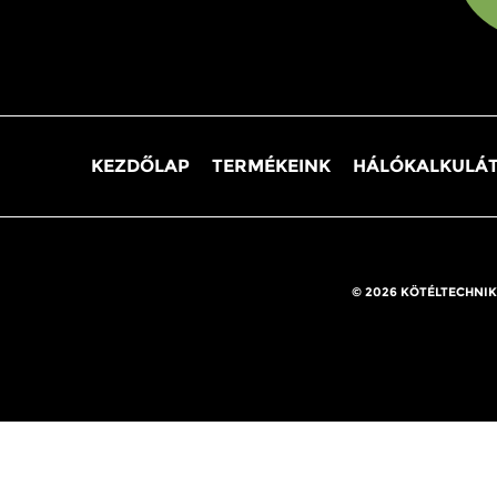
KEZDŐLAP
TERMÉKEINK
HÁLÓKALKULÁ
© 2026 KÖTÉLTECHNIK