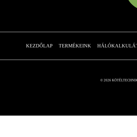
KEZDŐLAP
TERMÉKEINK
HÁLÓKALKULÁ
© 2026 KÖTÉLTECHNI