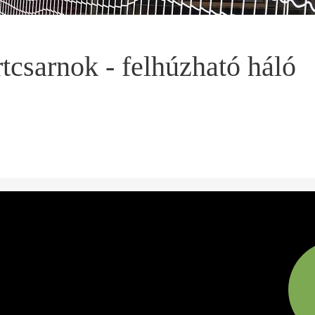
tcsarnok - felhúzható háló