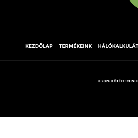
KEZDŐLAP
TERMÉKEINK
HÁLÓKALKULÁ
© 2026 KÖTÉLTECHNIK