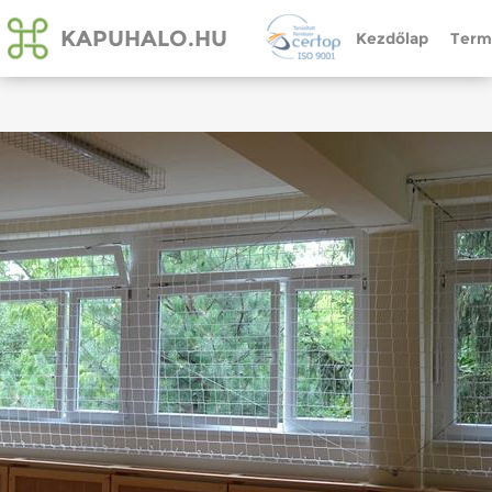
KAPUHALO.HU
Kezdőlap
Term