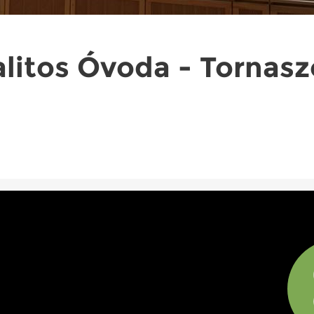
alitos Óvoda - Tornas