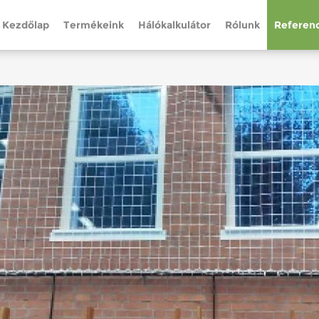
Kezdőlap
Termékeink
Hálókalkulátor
Rólunk
Referenc