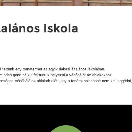
alános Iskola
ettünk egy tornatermet az egyik dabasi általános iskolában.
minden gond nélkül fel tudtuk helyezni a védőhálót az ablakokhoz.
nságos védőháló az ablakok előtt, így a tanároknak többé nem kell aggódni, 