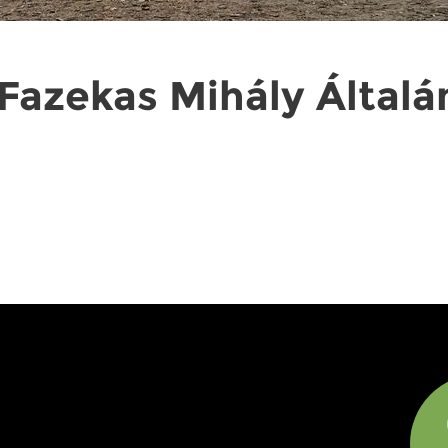
Fazekas Mihály Általán