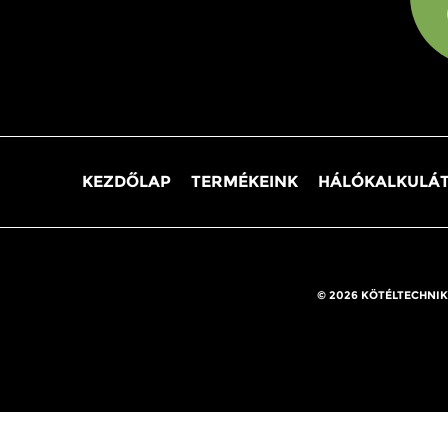
KEZDŐLAP
TERMÉKEINK
HÁLÓKALKULÁ
© 2026 KÖTÉLTECHNIK