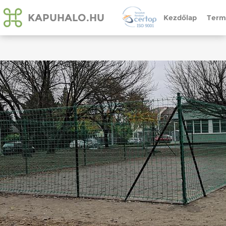
KAPUHALO.HU
Kezdőlap
Term