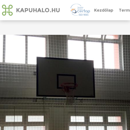
KAPUHALO.HU
Kezdőlap
Term