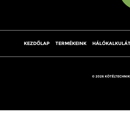
KEZDŐLAP
TERMÉKEINK
HÁLÓKALKULÁ
© 2026 KÖTÉLTECHNIK