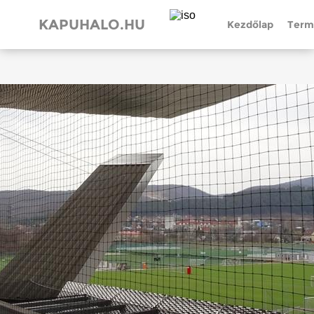
KAPUHALO.HU
Kezdőlap
Term