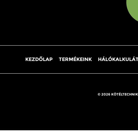
KEZDŐLAP
TERMÉKEINK
HÁLÓKALKULÁ
© 2026 KÖTÉLTECHNIK