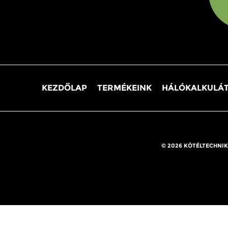
KEZDŐLAP
TERMÉKEINK
HÁLÓKALKULÁ
© 2026 KÖTÉLTECHNIK