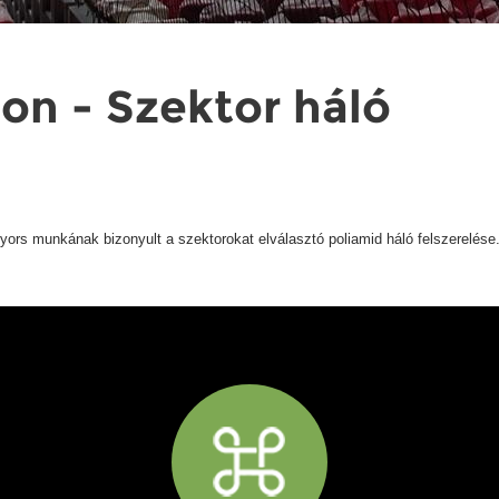
on - Szektor háló
gyors munkának bizonyult a szektorokat elválasztó poliamid háló felszerelése