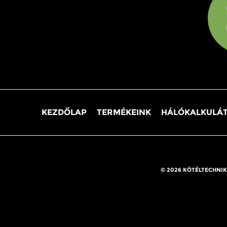
KEZDŐLAP
TERMÉKEINK
HÁLÓKALKULÁ
© 2026 KÖTÉLTECHNIK