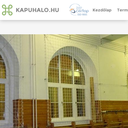
KAPUHALO.HU
Kezdőlap
Term