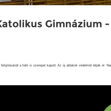
atolikus Gimnázium -
elújításánál a háló is szerepet kapott. Az új ablakok védelmét látják el. N