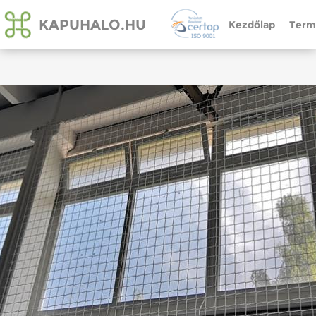
KAPUHALO.HU
Kezdőlap
Term