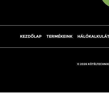
KEZDŐLAP
TERMÉKEINK
HÁLÓKALKULÁ
© 2026 KÖTÉLTECHNIK