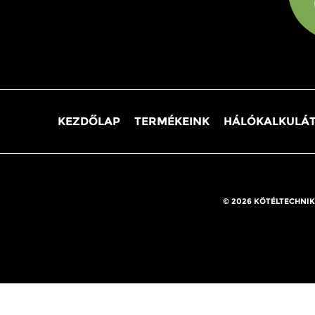
KEZDŐLAP
TERMÉKEINK
HÁLÓKALKULÁ
© 2026 KÖTÉLTECHNIK