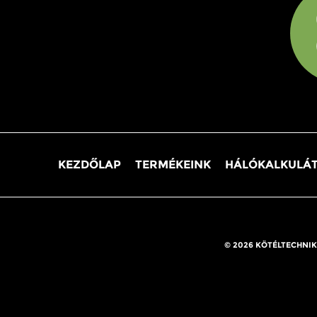
KEZDŐLAP
TERMÉKEINK
HÁLÓKALKULÁ
© 2026 KÖTÉLTECHNIK