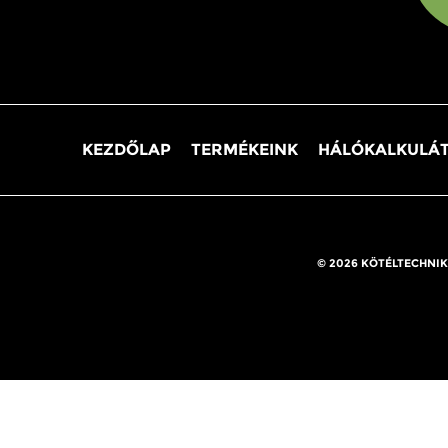
KEZDŐLAP
TERMÉKEINK
HÁLÓKALKULÁ
© 2026 KÖTÉLTECHNIK