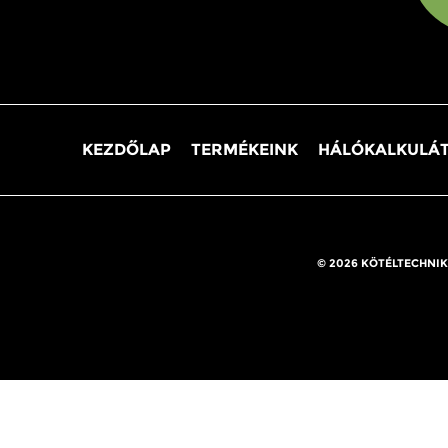
KEZDŐLAP
TERMÉKEINK
HÁLÓKALKULÁ
© 2026 KÖTÉLTECHNIK