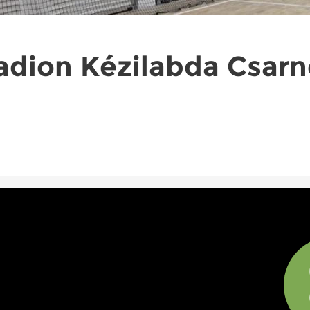
adion Kézilabda Csar