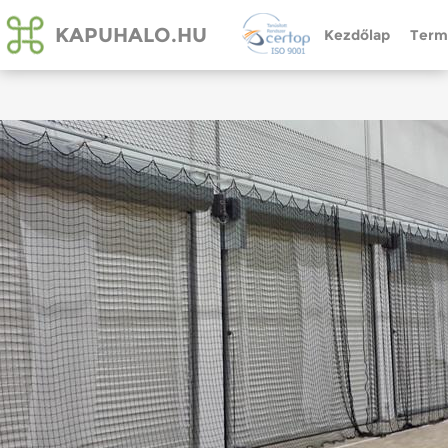
KAPUHALO.HU
Kezdőlap
Term