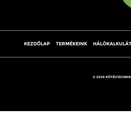
KEZDŐLAP
TERMÉKEINK
HÁLÓKALKULÁ
© 2026 KÖTÉLTECHNIK