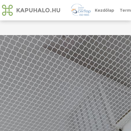
KAPUHALO.HU
Kezdőlap
Term