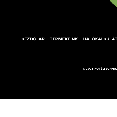
KEZDŐLAP
TERMÉKEINK
HÁLÓKALKULÁ
© 2026 KÖTÉLTECHNIK