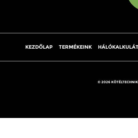
KEZDŐLAP
TERMÉKEINK
HÁLÓKALKULÁ
© 2026 KÖTÉLTECHNIK