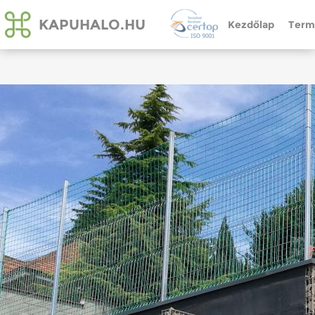
KAPUHALO.HU
Kezdőlap
Term