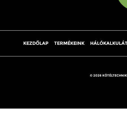
KEZDŐLAP
TERMÉKEINK
HÁLÓKALKULÁ
© 2026 KÖTÉLTECHNIK