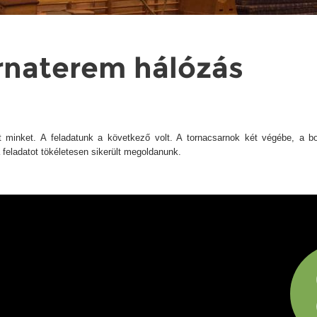
ornaterem hálózás
 minket. A feladatunk a következő volt. A tornacsarnok két végébe, a bord
a feladatot tökéletesen sikerült megoldanunk.