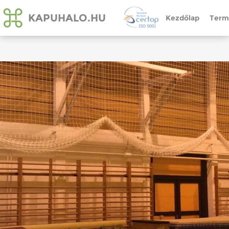
KAPUHALO.HU
Kezdőlap
Term