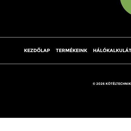
KEZDŐLAP
TERMÉKEINK
HÁLÓKALKULÁ
© 2026 KÖTÉLTECHNIK