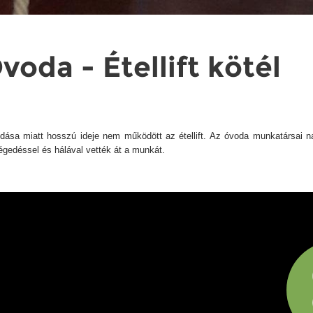
oda - Étellift kötél
dása miatt hosszú ideje nem működött az étellift. Az óvoda munkatársai na
gedéssel és hálával vették át a munkát.