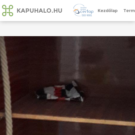
KAPUHALO.HU
Kezdőlap
Term