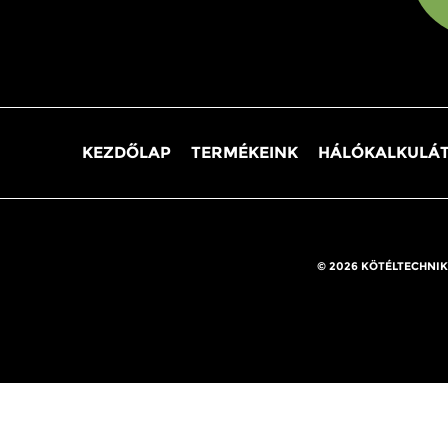
KEZDŐLAP
TERMÉKEINK
HÁLÓKALKULÁ
© 2026 KÖTÉLTECHNIK