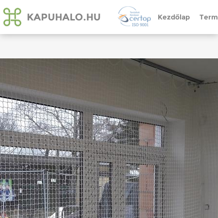
KAPUHALO.HU
Kezdőlap
Term