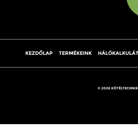
KEZDŐLAP
TERMÉKEINK
HÁLÓKALKULÁ
© 2026 KÖTÉLTECHNIK