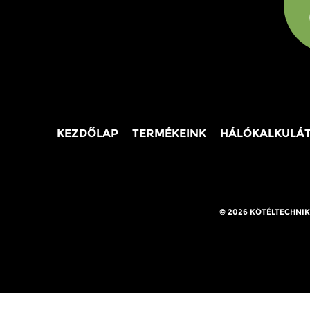
KEZDŐLAP
TERMÉKEINK
HÁLÓKALKULÁ
© 2026 KÖTÉLTECHNIK