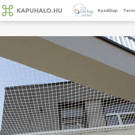
KAPUHALO.HU
Kezdőlap
Term