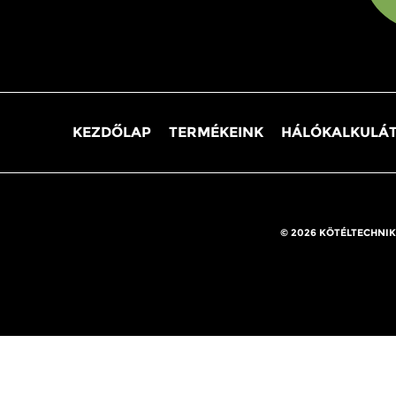
KEZDŐLAP
TERMÉKEINK
HÁLÓKALKULÁ
© 2026 KÖTÉLTECHNIK