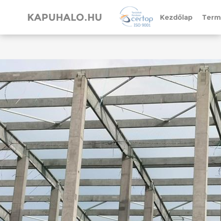
KAPUHALO.HU
Kezdőlap
Term