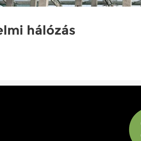
lmi hálózás