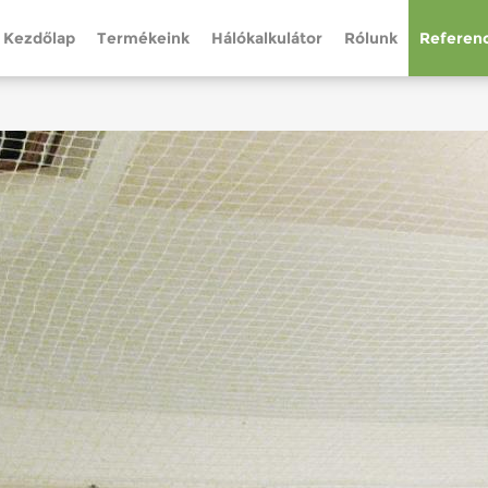
Kezdőlap
Termékeink
Hálókalkulátor
Rólunk
Referenc