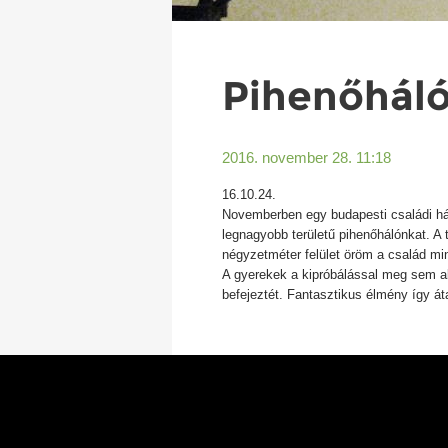
Pihenőháló
2016. november 28. 11:18
16.10.24.
Novemberben egy budapesti családi há
legnagyobb területű pihenőhálónkat. A 
négyzetméter felület öröm a család mi
A gyerekek a kipróbálással meg sem a
befejeztét. Fantasztikus élmény így á