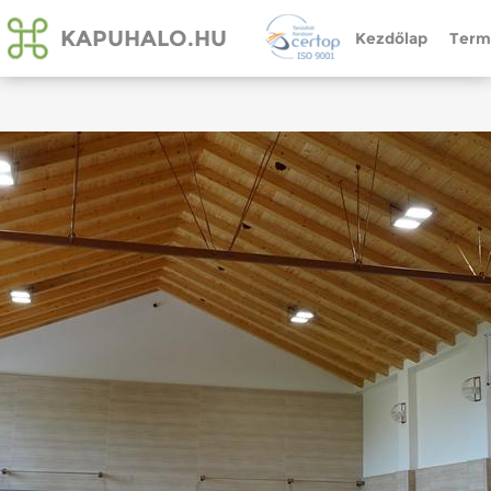
KAPUHALO.HU
Kezdőlap
Term