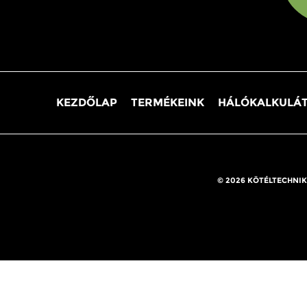
KEZDŐLAP
TERMÉKEINK
HÁLÓKALKULÁ
© 2026 KÖTÉLTECHNIK