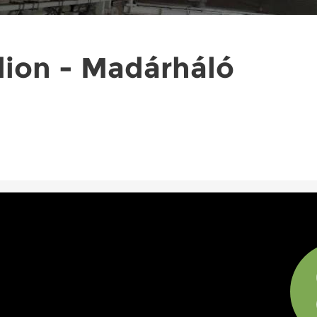
dion - Madárháló