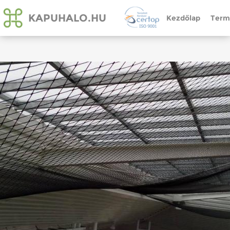
KAPUHALO.HU
Kezdőlap
Term