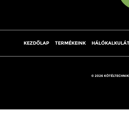
KEZDŐLAP
TERMÉKEINK
HÁLÓKALKULÁ
© 2026 KÖTÉLTECHNIK