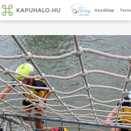
KAPUHALO.HU
Kezdőlap
Term