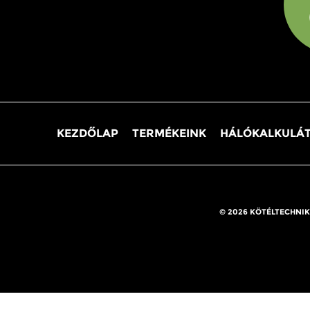
KEZDŐLAP
TERMÉKEINK
HÁLÓKALKULÁ
© 2026 KÖTÉLTECHNIK