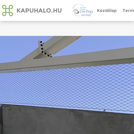
KAPUHALO.HU
Kezdőlap
Term