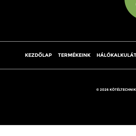
KEZDŐLAP
TERMÉKEINK
HÁLÓKALKULÁ
© 2026 KÖTÉLTECHNIK