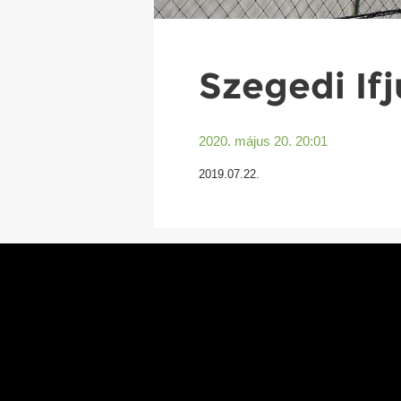
Szegedi If
2020. május 20. 20:01
2019.07.22.