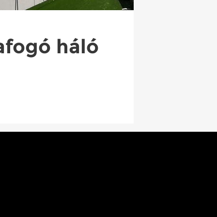
afogó háló