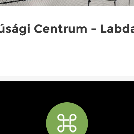
júsági Centrum - Labd