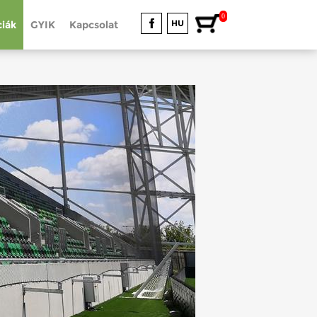
0
HU
iák
GYIK
Kapcsolat