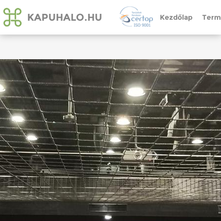
KAPUHALO.HU
Kezdőlap
Term