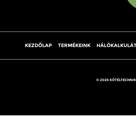
KEZDŐLAP
TERMÉKEINK
HÁLÓKALKULÁ
© 2026 KÖTÉLTECHNIK