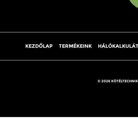
KEZDŐLAP
TERMÉKEINK
HÁLÓKALKULÁ
© 2026 KÖTÉLTECHNIK