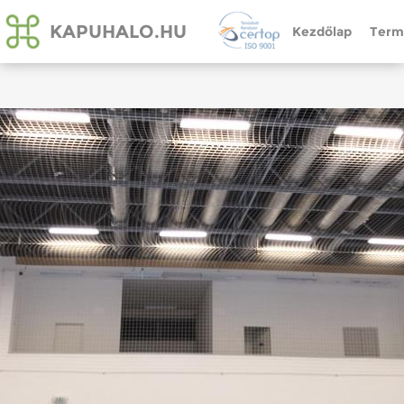
KAPUHALO.HU
Kezdőlap
Term