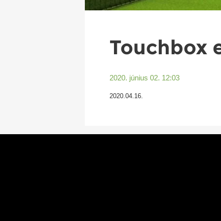
Touchbox 
2020. június 02. 12:03
2020.04.16.