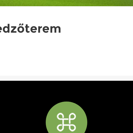
edzőterem