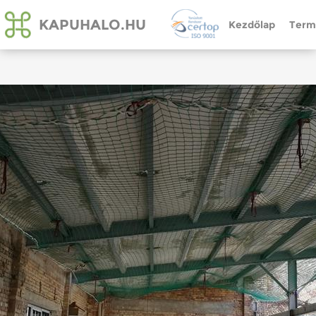
KAPUHALO.HU
Kezdőlap
Term