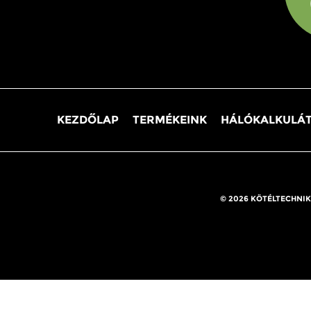
KEZDŐLAP
TERMÉKEINK
HÁLÓKALKULÁ
© 2026 KÖTÉLTECHNIK