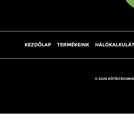
KEZDŐLAP
TERMÉKEINK
HÁLÓKALKULÁ
© 2026 KÖTÉLTECHNIK