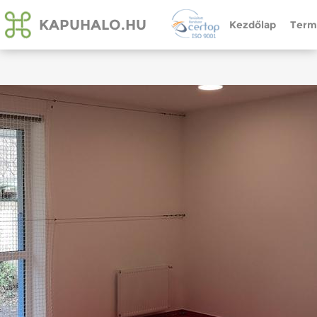
KAPUHALO.HU
Kezdőlap
Term