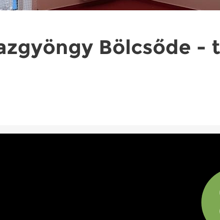
 Igazgyöngy Bölcsőde -