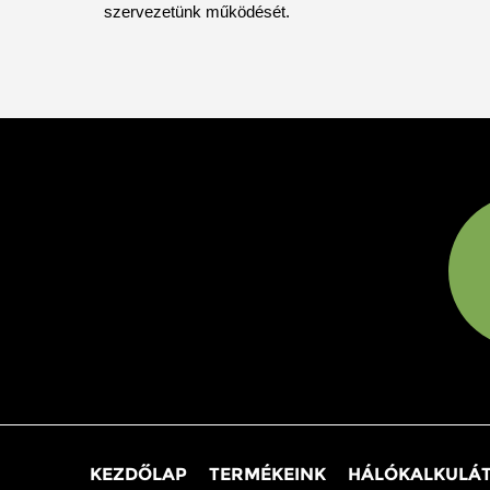
szervezetünk működését.
KEZDŐLAP
TERMÉKEINK
HÁLÓKALKULÁ