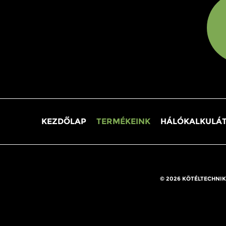
KEZDŐLAP
TERMÉKEINK
HÁLÓKALKULÁ
© 2026 KÖTÉLTECHNIK