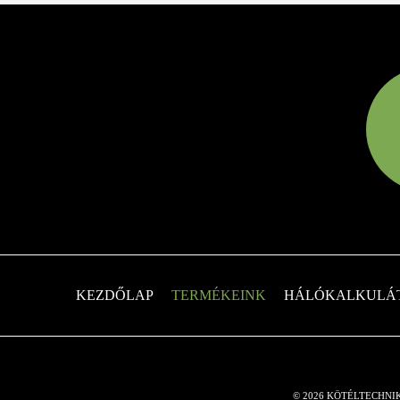
KEZDŐLAP
TERMÉKEINK
HÁLÓKALKULÁ
© 2026 KÖTÉLTECHNI