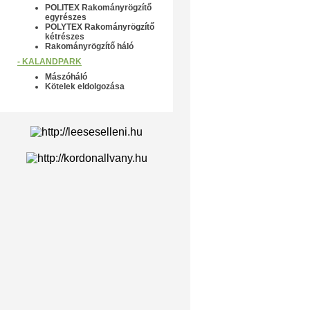
POLITEX Rakományrögzítő
egyrészes
POLYTEX Rakományrögzítő
kétrészes
Rakományrögzítő háló
- KALANDPARK
Mászóháló
Kötelek eldolgozása