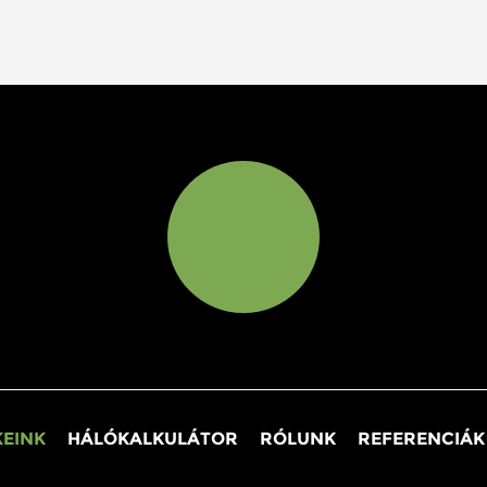
EINK
HÁLÓKALKULÁTOR
RÓLUNK
REFERENCIÁK