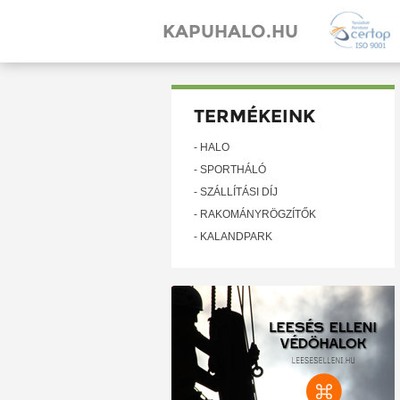
KAPUHALO.HU
TERMÉKEINK
- HÁLÓ
- SPORTHÁLÓ
- SZÁLLÍTÁSI DÍJ
- RAKOMÁNYRÖGZÍTŐK
- KALANDPARK