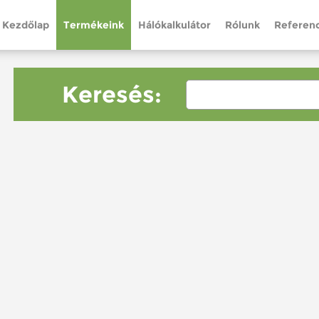
Kezdőlap
Termékeink
Hálókalkulátor
Rólunk
Referenc
Keresés: