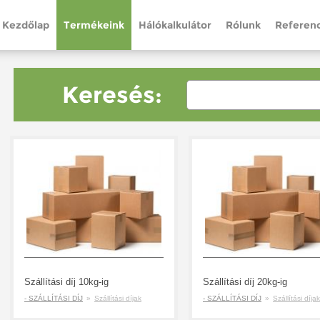
Kezdőlap
Termékeink
Hálókalkulátor
Rólunk
Referenc
Keresés:
Szállítási díj 10kg-ig
Szállítási díj 20kg-ig
- SZÁLLÍTÁSI DÍJ
»
Szállítási díjak
- SZÁLLÍTÁSI DÍJ
»
Szállítási díjak