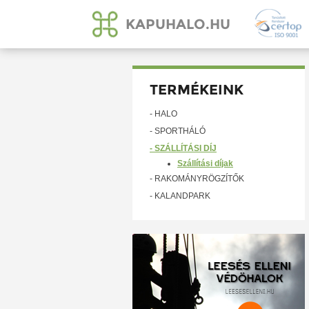
KAPUHALO.HU
TERMÉKEINK
- HÁLÓ
- SPORTHÁLÓ
- SZÁLLÍTÁSI DÍJ
Szállítási díjak
- RAKOMÁNYRÖGZÍTŐK
- KALANDPARK