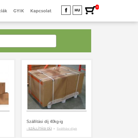
0
HU
iák
GYIK
Kapcsolat
Szállítási díj 40kg-ig
- SZÁLLÍTÁSI DÍJ
»
Szállítási díjak