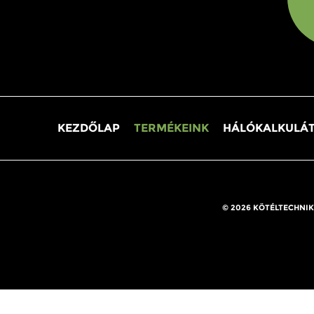
KEZDŐLAP
TERMÉKEINK
HÁLÓKALKULÁ
© 2026 KÖTÉLTECHNIK