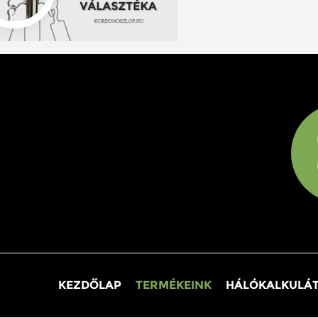
KEZDŐLAP
TERMÉKEINK
HÁLÓKALKULÁ