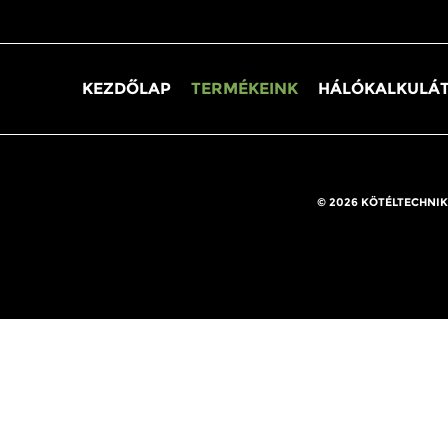
KEZDŐLAP
TERMÉKEINK
HÁLÓKALKULÁ
© 2026 KÖTÉLTECHNIK