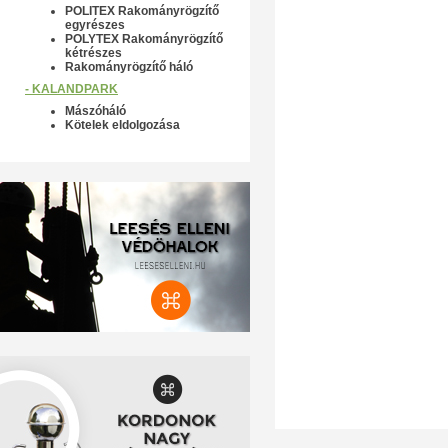
POLITEX Rakományrögzítő
egyrészes
POLYTEX Rakományrögzítő
kétrészes
Rakományrögzítő háló
- KALANDPARK
Mászóháló
Kötelek eldolgozása