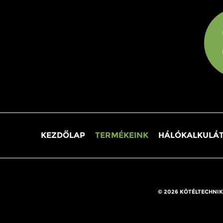
KEZDŐLAP
TERMÉKEINK
HÁLÓKALKULÁ
© 2026 KÖTÉLTECHNIK