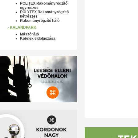
POLITEX Rakományrögzítő
egyrészes
POLYTEX Rakományrögzítő
kétrészes
Rakományrögzítő háló
- KALANDPARK
Mászóháló
Kötelek eldolgozása