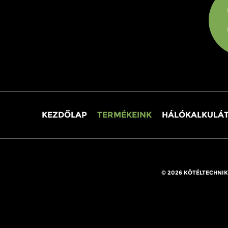
KEZDŐLAP
TERMÉKEINK
HÁLÓKALKULÁ
© 2026 KÖTÉLTECHNIK